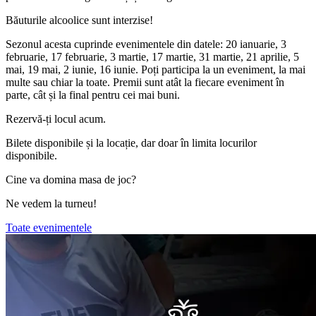
Băuturile alcoolice sunt interzise!
Sezonul acesta cuprinde evenimentele din datele: 20 ianuarie, 3
februarie, 17 februarie, 3 martie, 17 martie, 31 martie, 21 aprilie, 5
mai, 19 mai, 2 iunie, 16 iunie. Poți participa la un eveniment, la mai
multe sau chiar la toate. Premii sunt atât la fiecare eveniment în
parte, cât și la final pentru cei mai buni.
Rezervă-ți locul acum.
Bilete disponibile și la locație, dar doar în limita locurilor
disponibile.
Cine va domina masa de joc?
Ne vedem la turneu!
Toate evenimentele