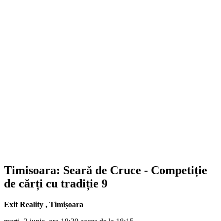
Timisoara: Seară de Cruce - Competiție
de cărți cu tradiție 9
Exit Reality
,
Timișoara